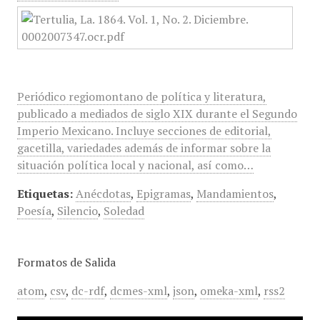
Periódico regiomontano de política y literatura,
publicado a mediados de siglo XIX durante el Segundo
Imperio Mexicano. Incluye secciones de editorial,
gacetilla, variedades además de informar sobre la
situación política local y nacional, así como…
Etiquetas:
Anécdotas
,
Epigramas
,
Mandamientos
,
Poesía
,
Silencio
,
Soledad
Formatos de Salida
atom
,
csv
,
dc-rdf
,
dcmes-xml
,
json
,
omeka-xml
,
rss2