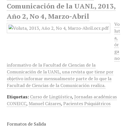
Comunicación de la UANL, 2013,
Año 2, No 4, Marzo-Abril
Vo
lut
a,
ór
ga
no
informativo de la Facultad de Ciencias de la
Comunicación de la UANL, una revista que tiene por
objetivo informar mensualmente parte de lo que la
Facultad de Ciencias de la Comunicación realiza.
Etiquetas:
Curso de Lingüística
,
Jornadas académicas
CONEICC
,
Manuel Cázares
,
Pacientes Psiquiátricos
Formatos de Salida