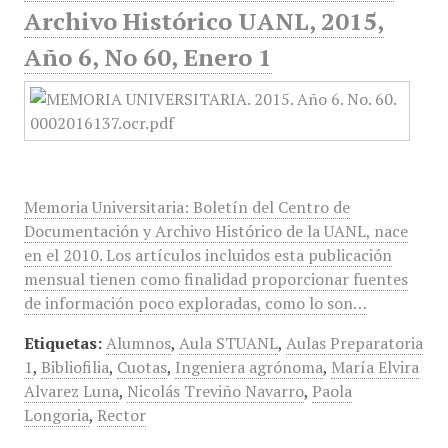
Archivo Histórico UANL, 2015,
Año 6, No 60, Enero 1
Memoria Universitaria: Boletín del Centro de
Documentación y Archivo Histórico de la UANL, nace
en el 2010. Los artículos incluidos esta publicación
mensual tienen como finalidad proporcionar fuentes
de información poco exploradas, como lo son…
Etiquetas:
Alumnos
,
Aula STUANL
,
Aulas Preparatoria
1
,
Bibliofilia
,
Cuotas
,
Ingeniera agrónoma
,
María Elvira
Alvarez Luna
,
Nicolás Treviño Navarro
,
Paola
Longoria
,
Rector