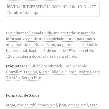
Inicialmente llamada Vida universitaria: semanario
informativo y cultural auspiciado por el patronato
universitario de Nuevo León, su periodicidad al inicio
fue semanal, hasta el 1 de junio de 1975, con el No
1262 cambia a docenal y es hasta el 1 de…
Etiquetas:
Dimitri Shostakovich
,
José Antonio
González Treviño
,
María Julia La Fuente
,
Pedro Garza
Treviño
,
Sergio Pitol
Formatos de Salida
atom
,
csv
,
dc-rdf
,
dcmes-xml
,
json
,
omeka-xml
,
rss2