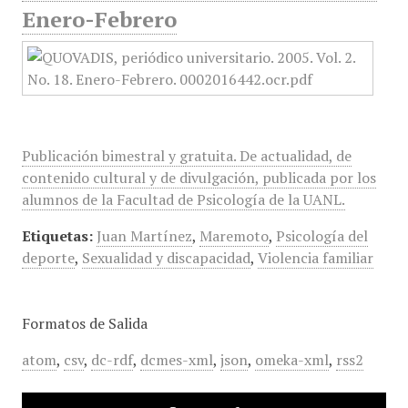
Enero-Febrero
Publicación bimestral y gratuita. De actualidad, de
contenido cultural y de divulgación, publicada por los
alumnos de la Facultad de Psicología de la UANL.
Etiquetas:
Juan Martínez
,
Maremoto
,
Psicología del
deporte
,
Sexualidad y discapacidad
,
Violencia familiar
Formatos de Salida
atom
,
csv
,
dc-rdf
,
dcmes-xml
,
json
,
omeka-xml
,
rss2