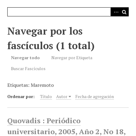
i
n
c
i
Navegar por los
p
a
fascículos (1 total)
l
Navegar todo
Navegar por Etiqueta
Buscar Fascículos
Etiquetas: Maremoto
Ordenar por:
Título
Autor
Fecha de agregación
Quovadis : Periódico
universitario, 2005, Año 2, No 18,