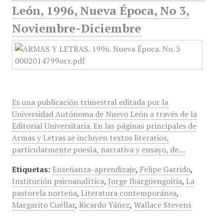
León, 1996, Nueva Época, No 3,
Noviembre-Diciembre
Es una publicación trimestral editada por la
Universidad Autónoma de Nuevo León a través de la
Editorial Universitaria. En las páginas principales de
Armas y Letras se incluyen textos literarios,
particularmente poesía, narrativa y ensayo, de…
Etiquetas:
Enseñanza-aprendizaje
,
Felipe Garrido
,
Institución psicoanalítica
,
Jorge Ibargüengoitia
,
La
pastorela norteña
,
Literatura contemporánea
,
Margarito Cuéllar
,
Ricardo Yáñez
,
Wallace Stevens