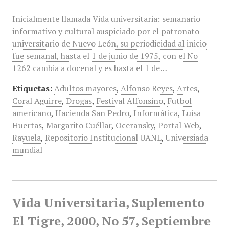
Inicialmente llamada Vida universitaria: semanario
informativo y cultural auspiciado por el patronato
universitario de Nuevo León, su periodicidad al inicio
fue semanal, hasta el 1 de junio de 1975, con el No
1262 cambia a docenal y es hasta el 1 de…
Etiquetas:
Adultos mayores
,
Alfonso Reyes
,
Artes
,
Coral Aguirre
,
Drogas
,
Festival Alfonsino
,
Futbol
americano
,
Hacienda San Pedro
,
Informática
,
Luisa
Huertas
,
Margarito Cuéllar
,
Oceransky
,
Portal Web
,
Rayuela
,
Repositorio Institucional UANL
,
Universiada
mundial
Vida Universitaria, Suplemento
El Tigre, 2000, No 57, Septiembre