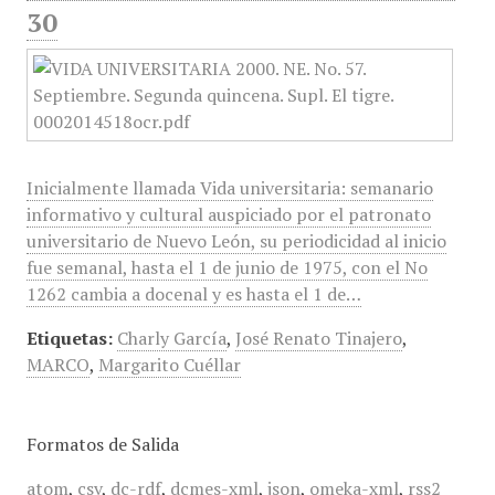
30
Inicialmente llamada Vida universitaria: semanario
informativo y cultural auspiciado por el patronato
universitario de Nuevo León, su periodicidad al inicio
fue semanal, hasta el 1 de junio de 1975, con el No
1262 cambia a docenal y es hasta el 1 de…
Etiquetas:
Charly García
,
José Renato Tinajero
,
MARCO
,
Margarito Cuéllar
Formatos de Salida
atom
,
csv
,
dc-rdf
,
dcmes-xml
,
json
,
omeka-xml
,
rss2