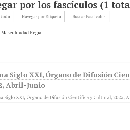
gar por los fascículos (1 tota
 todo
Navegar por Etiqueta
Buscar Fascículos
: Masculinidad Regia
a Siglo XXI, Órgano de Difusión Cient
, Abril-Junio