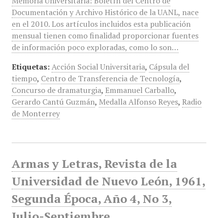
Memoria Universitaria: Boletín del Centro de
Documentación y Archivo Histórico de la UANL, nace
en el 2010. Los artículos incluidos esta publicación
mensual tienen como finalidad proporcionar fuentes
de información poco exploradas, como lo son…
Etiquetas:
Acción Social Universitaria
,
Cápsula del
tiempo
,
Centro de Transferencia de Tecnología
,
Concurso de dramaturgia
,
Emmanuel Carballo
,
Gerardo Cantú Guzmán
,
Medalla Alfonso Reyes
,
Radio
de Monterrey
Armas y Letras, Revista de la
Universidad de Nuevo León, 1961,
Segunda Época, Año 4, No 3,
Julio-Septiembre