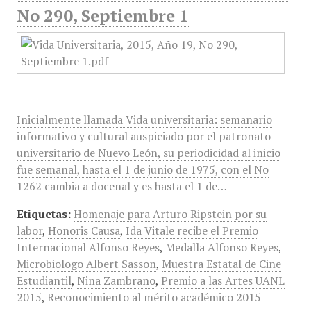
No 290, Septiembre 1
Inicialmente llamada Vida universitaria: semanario
informativo y cultural auspiciado por el patronato
universitario de Nuevo León, su periodicidad al inicio
fue semanal, hasta el 1 de junio de 1975, con el No
1262 cambia a docenal y es hasta el 1 de…
Etiquetas:
Homenaje para Arturo Ripstein por su
labor
,
Honoris Causa
,
Ida Vitale recibe el Premio
Internacional Alfonso Reyes
,
Medalla Alfonso Reyes
,
Microbiologo Albert Sasson
,
Muestra Estatal de Cine
Estudiantil
,
Nina Zambrano
,
Premio a las Artes UANL
2015
,
Reconocimiento al mérito académico 2015