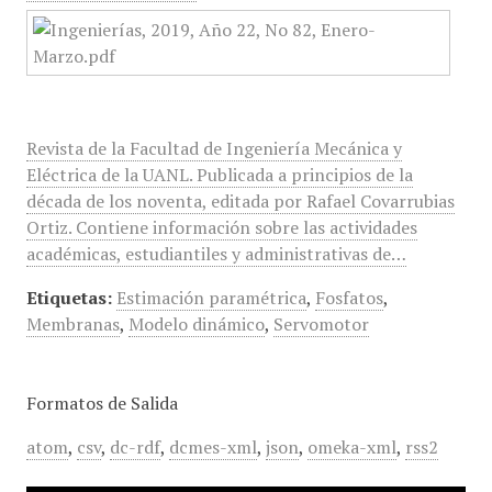
Revista de la Facultad de Ingeniería Mecánica y
Eléctrica de la UANL. Publicada a principios de la
década de los noventa, editada por Rafael Covarrubias
Ortiz. Contiene información sobre las actividades
académicas, estudiantiles y administrativas de…
Etiquetas:
Estimación paramétrica
,
Fosfatos
,
Membranas
,
Modelo dinámico
,
Servomotor
Formatos de Salida
atom
,
csv
,
dc-rdf
,
dcmes-xml
,
json
,
omeka-xml
,
rss2