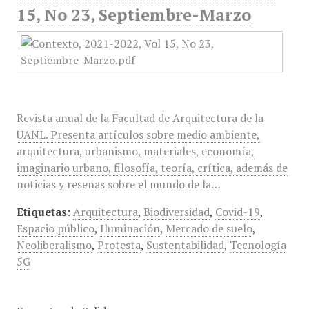
15, No 23, Septiembre-Marzo
Revista anual de la Facultad de Arquitectura de la
UANL. Presenta artículos sobre medio ambiente,
arquitectura, urbanismo, materiales, economía,
imaginario urbano, filosofía, teoría, crítica, además de
noticias y reseñas sobre el mundo de la…
Etiquetas:
Arquitectura
,
Biodiversidad
,
Covid-19
,
Espacio público
,
Iluminación
,
Mercado de suelo
,
Neoliberalismo
,
Protesta
,
Sustentabilidad
,
Tecnología
5G