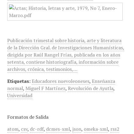
Publicación trimestal sobre historia, arte y literatura
de la Dirección Gral. de Investigaciones Humanísticas,
dirigida por Raúl Rangel Frías, publicada en los años
setenta, contiene historiografía, información sobre
archivos, crónica, testimonios,…
Etiquetas:
Educadores nuevoleoneses
,
Enseñanza
normal
,
Miguel F Martínez
,
Revolución de Ayutla
,
Universidad
Formatos de Salida
atom
,
csv
,
dc-rdf
,
dcmes-xml
,
json
,
omeka-xml
,
rss2