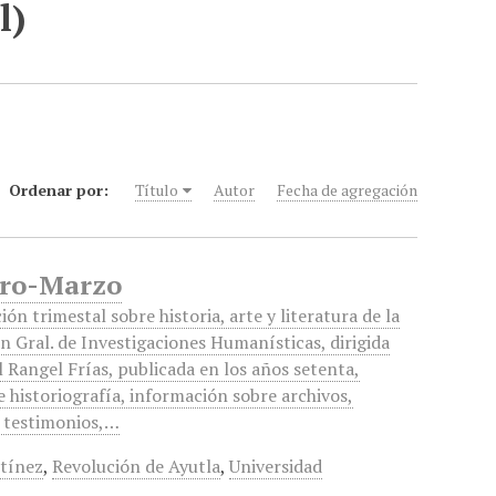
l)
Ordenar por:
Título
Autor
Fecha de agregación
nero-Marzo
ión trimestal sobre historia, arte y literatura de la
n Gral. de Investigaciones Humanísticas, dirigida
 Rangel Frías, publicada en los años setenta,
 historiografía, información sobre archivos,
, testimonios,…
tínez
,
Revolución de Ayutla
,
Universidad