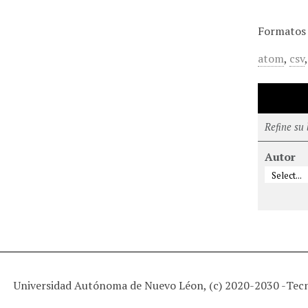
Formatos 
atom
,
csv
Refine su
Autor
Universidad Autónoma de Nuevo Léon, (c) 2020-2030 -
Tec