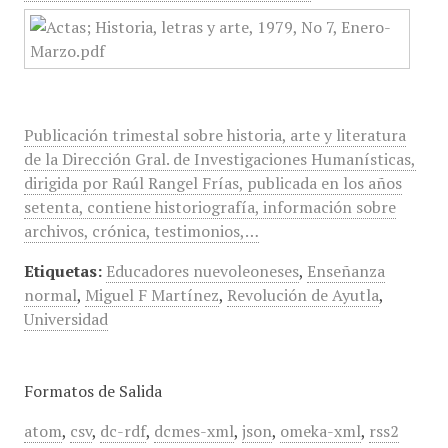
Publicación trimestal sobre historia, arte y literatura
de la Dirección Gral. de Investigaciones Humanísticas,
dirigida por Raúl Rangel Frías, publicada en los años
setenta, contiene historiografía, información sobre
archivos, crónica, testimonios,…
Etiquetas:
Educadores nuevoleoneses
,
Enseñanza
normal
,
Miguel F Martínez
,
Revolución de Ayutla
,
Universidad
Formatos de Salida
atom
,
csv
,
dc-rdf
,
dcmes-xml
,
json
,
omeka-xml
,
rss2