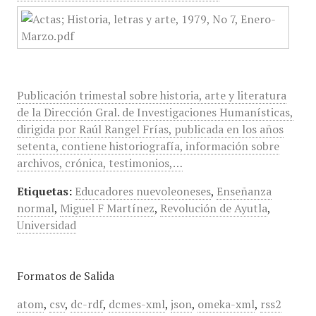
Publicación trimestal sobre historia, arte y literatura
de la Dirección Gral. de Investigaciones Humanísticas,
dirigida por Raúl Rangel Frías, publicada en los años
setenta, contiene historiografía, información sobre
archivos, crónica, testimonios,…
Etiquetas:
Educadores nuevoleoneses
,
Enseñanza
normal
,
Miguel F Martínez
,
Revolución de Ayutla
,
Universidad
Formatos de Salida
atom
,
csv
,
dc-rdf
,
dcmes-xml
,
json
,
omeka-xml
,
rss2