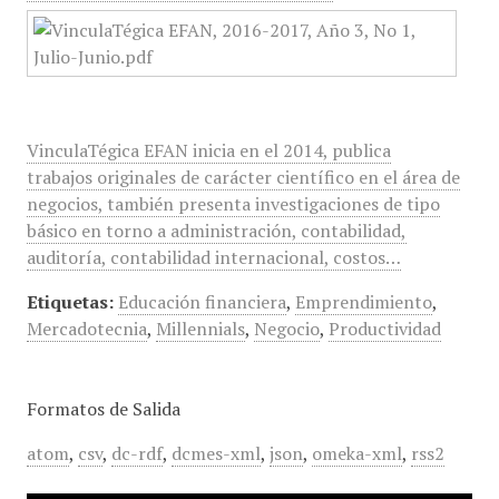
VinculaTégica EFAN inicia en el 2014, publica
trabajos originales de carácter científico en el área de
negocios, también presenta investigaciones de tipo
básico en torno a administración, contabilidad,
auditoría, contabilidad internacional, costos…
Etiquetas:
Educación financiera
,
Emprendimiento
,
Mercadotecnia
,
Millennials
,
Negocio
,
Productividad
Formatos de Salida
atom
,
csv
,
dc-rdf
,
dcmes-xml
,
json
,
omeka-xml
,
rss2