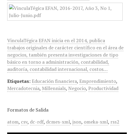
VinculaTégica EFAN inicia en el 2014, publica
trabajos originales de carácter científico en el área de
negocios, también presenta investigaciones de tipo
básico en torno a administración, contabilidad,
auditoría, contabilidad internacional, costos…
Etiquetas:
Educación financiera
,
Emprendimiento
,
Mercadotecnia
,
Millennials
,
Negocio
,
Productividad
Formatos de Salida
atom
,
csv
,
dc-rdf
,
dcmes-xml
,
json
,
omeka-xml
,
rss2