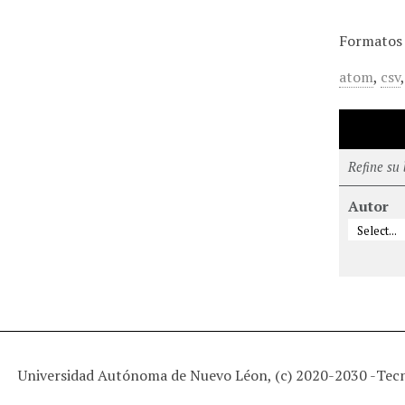
Formatos 
atom
,
csv
Refine su
Autor
Universidad Autónoma de Nuevo Léon, (c) 2020-2030 -
Tec