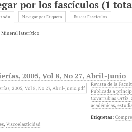
gar por los fascículos (1 tota
 todo
Navegar por Etiqueta
Buscar Fascículos
 Mineral laterítico
erías, 2005, Vol 8, No 27, Abril-Junio
Revista de la Facul
Publicada a princip
Covarrubias Ortiz. 
académicas, estudi
Etiquetas:
Compres
es
,
Viscoelasticidad