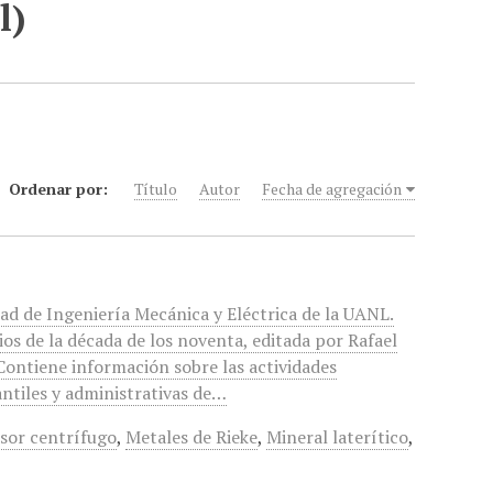
l)
Ordenar por:
Título
Autor
Fecha de agregación
tad de Ingeniería Mecánica y Eléctrica de la UANL.
ios de la década de los noventa, editada por Rafael
Contiene información sobre las actividades
antiles y administrativas de…
or centrífugo
,
Metales de Rieke
,
Mineral laterítico
,