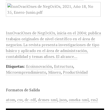
InnOvaciOnes de NegOciOs, inicia en el 2004; publica
trabajos originales de nivel científico en el área de
negocios. La revista presenta investigaciones de tipo
básico y aplicado en el área de administración,
contabilidad y temas afines. El alcance…
Etiquetas:
Ecoinnovación
,
Estructura
,
Microemprendimiento
,
Minero
,
Productividad
Formatos de Salida
atom
,
csv
,
dc-rdf
,
dcmes-xml
,
json
,
omeka-xml
,
rss2