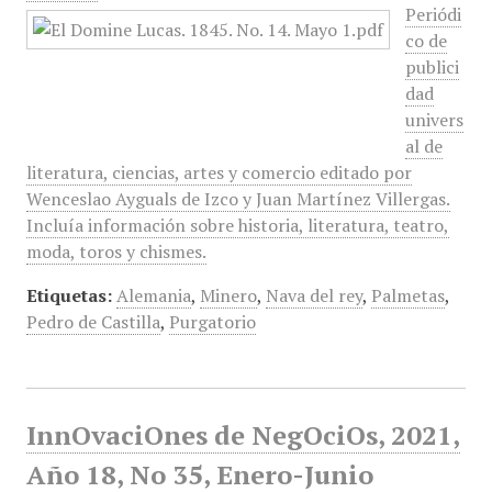
Periódi
co de
publici
dad
univers
al de
literatura, ciencias, artes y comercio editado por
Wenceslao Ayguals de Izco y Juan Martínez Villergas.
Incluía información sobre historia, literatura, teatro,
moda, toros y chismes.
Etiquetas:
Alemania
,
Minero
,
Nava del rey
,
Palmetas
,
Pedro de Castilla
,
Purgatorio
InnOvaciOnes de NegOciOs, 2021,
Año 18, No 35, Enero-Junio