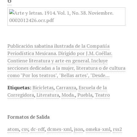
6
Publicación sabatina ilustrada de la Compañía
Periodística Mexicana. Dirigido por J.M. Coéllar.
Contiene literatura y arte en general. Incluye
secciones dedicadas a la mujer, literatura o de cultura
como "Por los teatros", "Bellas artes", "Desde…
Etiquetas:
Bicicletas
,
Carranza
,
Escuela de la
Corregidora
,
Literatura
,
Moda.
,
Puebla
,
Teatro
Formatos de Salida
atom
,
csv
,
dc-rdf
,
dcmes-xml
,
json
,
omeka-xml
,
rss2