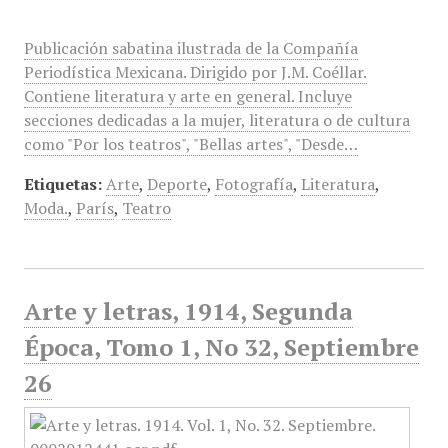
Publicación sabatina ilustrada de la Compañía
Periodística Mexicana. Dirigido por J.M. Coéllar.
Contiene literatura y arte en general. Incluye
secciones dedicadas a la mujer, literatura o de cultura
como "Por los teatros", "Bellas artes", "Desde…
Etiquetas:
Arte
,
Deporte
,
Fotografía
,
Literatura
,
Moda.
,
París
,
Teatro
Arte y letras, 1914, Segunda
Época, Tomo 1, No 32, Septiembre
26