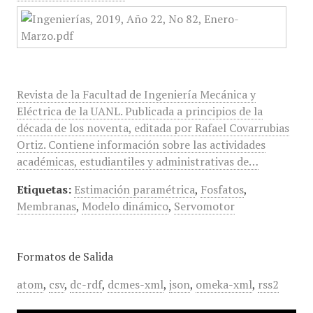
Revista de la Facultad de Ingeniería Mecánica y
Eléctrica de la UANL. Publicada a principios de la
década de los noventa, editada por Rafael Covarrubias
Ortiz. Contiene información sobre las actividades
académicas, estudiantiles y administrativas de…
Etiquetas:
Estimación paramétrica
,
Fosfatos
,
Membranas
,
Modelo dinámico
,
Servomotor
Formatos de Salida
atom
,
csv
,
dc-rdf
,
dcmes-xml
,
json
,
omeka-xml
,
rss2