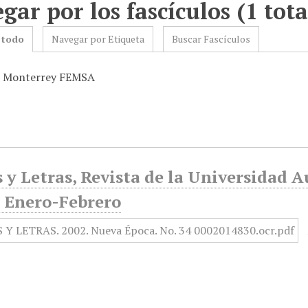
gar por los fascículos (1 tota
 todo
Navegar por Etiqueta
Buscar Fascículos
s: Monterrey FEMSA
 y Letras, Revista de la Universidad 
, Enero-Febrero