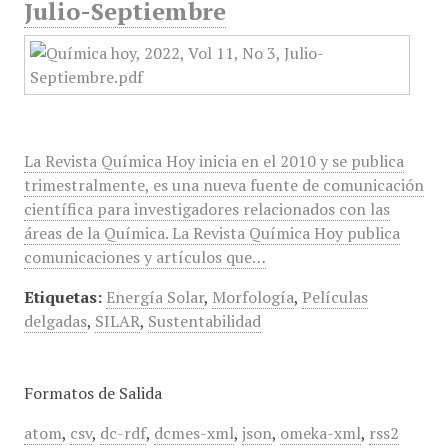
Julio-Septiembre
La Revista Química Hoy inicia en el 2010 y se publica
trimestralmente, es una nueva fuente de comunicación
científica para investigadores relacionados con las
áreas de la Química. La Revista Química Hoy publica
comunicaciones y artículos que…
Etiquetas:
Energía Solar
,
Morfología
,
Películas
delgadas
,
SILAR
,
Sustentabilidad
Formatos de Salida
atom
,
csv
,
dc-rdf
,
dcmes-xml
,
json
,
omeka-xml
,
rss2