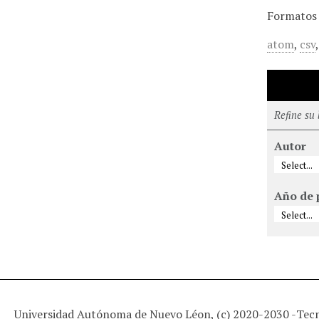
Formatos 
atom
,
csv
Refine su
Autor
Año de 
Universidad Autónoma de Nuevo Léon, (c) 2020-2030 -
Tec