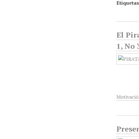
Etiquetas
El Pir
1, No 
Motivaci
Presen