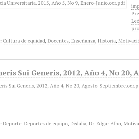
imp
Pre
Leó
pro
:
Cultura de equidad
,
Docentes
,
Enseñanza
,
Historia
,
Motivaci
eris Sui Generis, 2012, Año 4, No 20,
:
Deporte
,
Deportes de equipo
,
Dislalia
,
Dr. Edgar Albo
,
Motiva