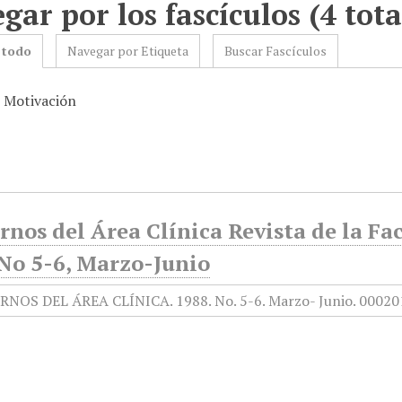
gar por los fascículos (4 tota
 todo
Navegar por Etiqueta
Buscar Fascículos
: Motivación
nos del Área Clínica Revista de la Fa
 No 5-6, Marzo-Junio