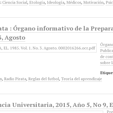
:
Ciencia Social
,
Etología
,
Ideología
,
Médicos
,
Motivación
,
Psic
ata : Órgano informativo de la Prepar
3, Agosto
Órgano
Publica
de con
sobre l
Etique
ón
,
Radio Pirata
,
Reglas del futbol
,
Teoría del aprendizaje
cia Universitaria, 2015, Año 5, No 9, 
Pre