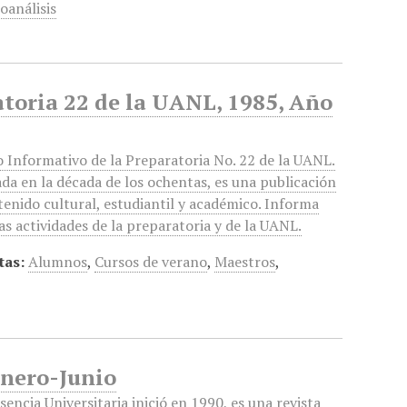
oanálisis
atoria 22 de la UANL, 1985, Año
 Informativo de la Preparatoria No. 22 de la UANL.
da en la década de los ochentas, es una publicación
tenido cultural, estudiantil y académico. Informa
as actividades de la preparatoria y de la UANL.
tas:
Alumnos
,
Cursos de verano
,
Maestros
,
Enero-Junio
sencia Universitaria inició en 1990, es una revista