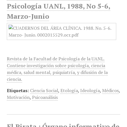
Psicología UANL, 1988, No 5-6,
Marzo-Junio
Revista de la Facultad de Psicología de la UANL.
Contiene investigación sobre psicología, ciencia
médica, salud mental, psiquiatría, y difusión de la
ciencia.
Etiquetas:
Ciencia Social
,
Etología
,
Ideología
,
Médicos
,
Motivación
,
Psicoanálisis
El Pirata : Órgano informativo de