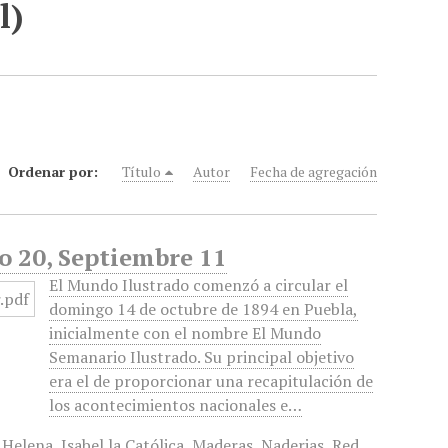
l)
Ordenar por:
Título
Autor
Fecha de agregación
o 20, Septiembre 11
El Mundo Ilustrado comenzó a circular el
domingo 14 de octubre de 1894 en Puebla,
inicialmente con el nombre El Mundo
Semanario Ilustrado. Su principal objetivo
era el de proporcionar una recapitulación de
los acontecimientos nacionales e…
 Helena
,
Isabel la Católica
,
Maderas
,
Naderias
,
Red