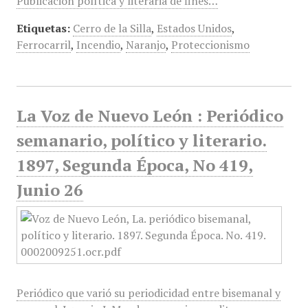
Publicación política y literaria de fines…
Etiquetas:
Cerro de la Silla
,
Estados Unidos
,
Ferrocarril
,
Incendio
,
Naranjo
,
Proteccionismo
La Voz de Nuevo León : Periódico
semanario, político y literario.
1897, Segunda Época, No 419,
Junio 26
Periódico que varió su periodicidad entre bisemanal y