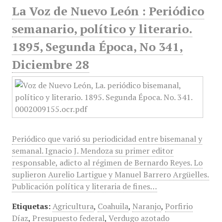
La Voz de Nuevo León : Periódico
semanario, político y literario.
1895, Segunda Época, No 341,
Diciembre 28
Periódico que varió su periodicidad entre bisemanal y
semanal. Ignacio J. Mendoza su primer editor
responsable, adicto al régimen de Bernardo Reyes. Lo
suplieron Aurelio Lartigue y Manuel Barrero Argüelles.
Publicación política y literaria de fines…
Etiquetas:
Agricultura
,
Coahuila
,
Naranjo
,
Porfirio
Díaz
,
Presupuesto federal
,
Verdugo azotado