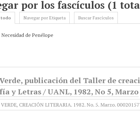
gar por los fascículos (1 tota
 todo
Navegar por Etiqueta
Buscar Fascículos
: Necesidad de Penélope
Verde, publicación del Taller de creaci
fía y Letras / UANL, 1982, No 5, Marzo