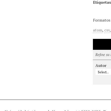
Etiquetas
Formatos 
atom
,
csv
Refine su
Autor