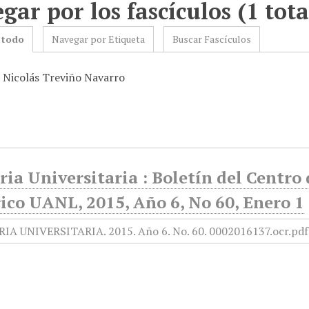
gar por los fascículos (1 tota
 todo
Navegar por Etiqueta
Buscar Fascículos
: Nicolás Treviño Navarro
ia Universitaria : Boletín del Centr
ico UANL, 2015, Año 6, No 60, Enero 1