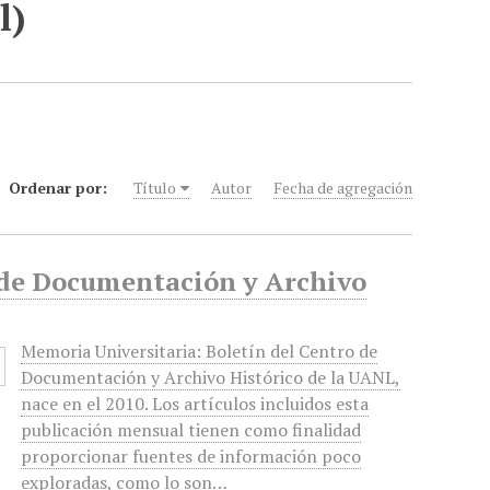
l)
Ordenar por:
Título
Autor
Fecha de agregación
o de Documentación y Archivo
Memoria Universitaria: Boletín del Centro de
Documentación y Archivo Histórico de la UANL,
nace en el 2010. Los artículos incluidos esta
publicación mensual tienen como finalidad
proporcionar fuentes de información poco
exploradas, como lo son…