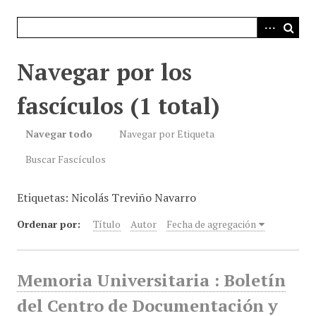
i
n
c
i
Navegar por los
p
a
fascículos (1 total)
l
Navegar todo
Navegar por Etiqueta
Buscar Fascículos
Etiquetas: Nicolás Treviño Navarro
Ordenar por:
Título
Autor
Fecha de agregación
Memoria Universitaria : Boletín
del Centro de Documentación y