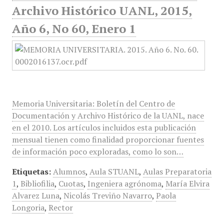
Archivo Histórico UANL, 2015,
Año 6, No 60, Enero 1
Memoria Universitaria: Boletín del Centro de
Documentación y Archivo Histórico de la UANL, nace
en el 2010. Los artículos incluidos esta publicación
mensual tienen como finalidad proporcionar fuentes
de información poco exploradas, como lo son…
Etiquetas:
Alumnos
,
Aula STUANL
,
Aulas Preparatoria
1
,
Bibliofilia
,
Cuotas
,
Ingeniera agrónoma
,
María Elvira
Alvarez Luna
,
Nicolás Treviño Navarro
,
Paola
Longoria
,
Rector