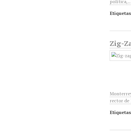
política,
Etiquetas
Zig-Za
Monterrey
rector de
Etiquetas