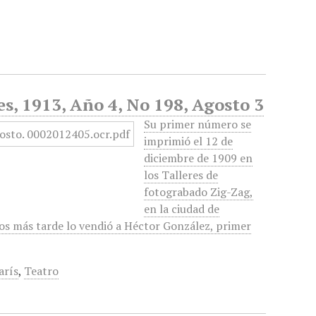
s, 1913, Año 4, No 198, Agosto 3
Su primer número se
imprimió el 12 de
diciembre de 1909 en
los Talleres de
fotograbado Zig-Zag,
en la ciudad de
os más tarde lo vendió a Héctor González, primer
arís
,
Teatro