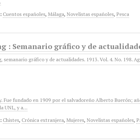
…
:
Cuentos españoles
,
Málaga
,
Novelistas españoles
,
Pesca
g : Semanario gráfico y de actualidade
. Fue fundado en 1909 por el salvadoreño Alberto Buerón; añ
 la UNL, y a…
:
Chistes
,
Crónica extranjera
,
Mujeres
,
Novelistas españoles
,
P