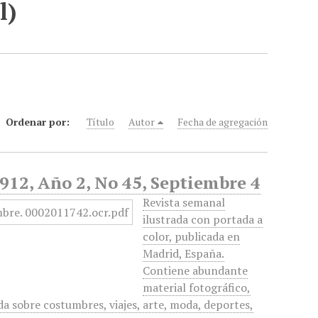
l)
Ordenar por:
Título
Autor
Fecha de agregación
1912, Año 2, No 45, Septiembre 4
Revista semanal
ilustrada con portada a
color, publicada en
Madrid, España.
Contiene abundante
material fotográfico,
a sobre costumbres, viajes, arte, moda, deportes,