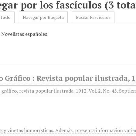
gar por los fascículos (3 tota
 todo
Navegar por Etiqueta
Buscar Fascículos
: Novelistas españoles
Gráfico : Revista popular ilustrada, 
as y viñetas humorísticas. Además, presenta información variad