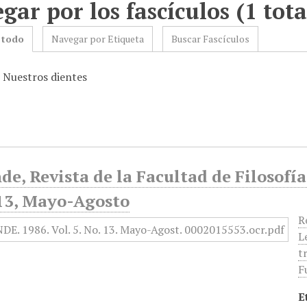
gar por los fascículos (1 tota
 todo
Navegar por Etiqueta
Buscar Fascículos
: Nuestros dientes
de, Revista de la Facultad de Filosofía
 13, Mayo-Agosto
R
L
t
F
E