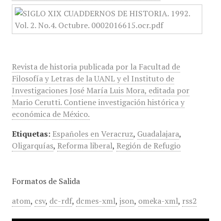
Revista de historia publicada por la Facultad de
Filosofía y Letras de la UANL y el Instituto de
Investigaciones José María Luis Mora, editada por
Mario Cerutti. Contiene investigación histórica y
económica de México.
Etiquetas:
Españoles en Veracruz
,
Guadalajara
,
Oligarquías
,
Reforma liberal
,
Región de Refugio
Formatos de Salida
atom
,
csv
,
dc-rdf
,
dcmes-xml
,
json
,
omeka-xml
,
rss2