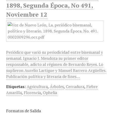
1898, Segunda Época, No 491,
Noviembre 12
Periódico que varió su periodicidad entre bisemanal y
semanal. Ignacio J. Mendoza su primer editor
responsable, adicto al régimen de Bernardo Reyes. Lo
suplieron Aurelio Lartigue y Manuel Barrero Argüelles.
Publicación política y literaria de fines…
Etiquetas:
Agricultura
,
Árboles
,
Cerradura
,
Fiebre
Amarilla
,
Florencia
,
Ophelia
Formatos de Salida