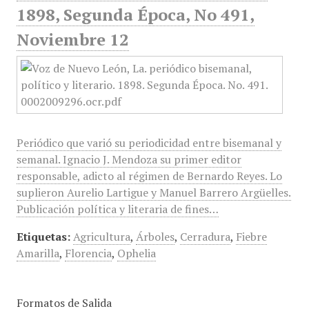
1898, Segunda Época, No 491,
Noviembre 12
Periódico que varió su periodicidad entre bisemanal y
semanal. Ignacio J. Mendoza su primer editor
responsable, adicto al régimen de Bernardo Reyes. Lo
suplieron Aurelio Lartigue y Manuel Barrero Argüelles.
Publicación política y literaria de fines…
Etiquetas:
Agricultura
,
Árboles
,
Cerradura
,
Fiebre
Amarilla
,
Florencia
,
Ophelia
Formatos de Salida