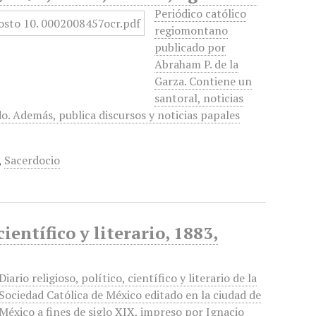
Periódico católico
regiomontano
publicado por
Abraham P. de la
Garza. Contiene un
santoral, noticias
do. Además, publica discursos y noticias papales
,
Sacerdocio
ientífico y literario, 1883,
Diario religioso, político, científico y literario de la
Sociedad Católica de México editado en la ciudad de
México a fines de siglo XIX, impreso por Ignacio