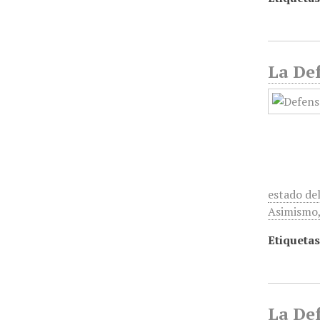
La Def
estado del
Asimismo
Etiquetas
La Def