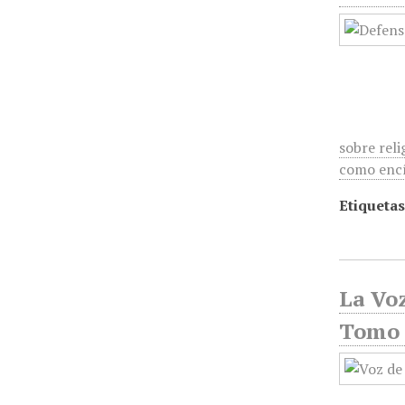
sobre reli
como encí
Etiquetas
La Voz
Tomo 1