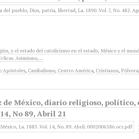
gión, y el estado del catolicismo en el estado, México y el mun
clicas. Asimismo,…
:
Apóstoles
,
Canibalismo
,
Centro América
,
Cristianos
,
Pólvora
 de México, diario religioso, político, c
4, No 89, Abril 21