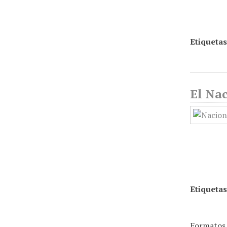
Etiquetas
El Nac
Etiquetas
Formatos 