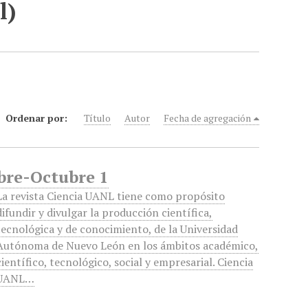
l)
Ordenar por:
Título
Autor
Fecha de agregación
bre-Octubre 1
La revista Ciencia UANL tiene como propósito
difundir y divulgar la producción científica,
tecnológica y de conocimiento, de la Universidad
Autónoma de Nuevo León en los ámbitos académico,
científico, tecnológico, social y empresarial. Ciencia
UANL…