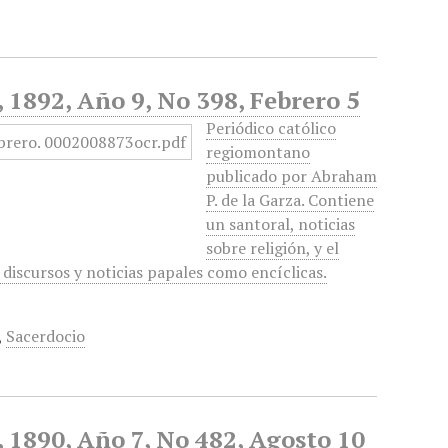
, 1892, Año 9, No 398, Febrero 5
Periódico católico
regiomontano
publicado por Abraham
P. de la Garza. Contiene
un santoral, noticias
sobre religión, y el
 discursos y noticias papales como encíclicas.
,
Sacerdocio
, 1890, Año 7, No 482, Agosto 10