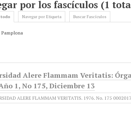
gar por los fascículos (1 tota
 todo
Navegar por Etiqueta
Buscar Fascículos
: Pamplona
rsidad Alere Flammam Veritatis: Órga
Año 1, No 175, Diciembre 13