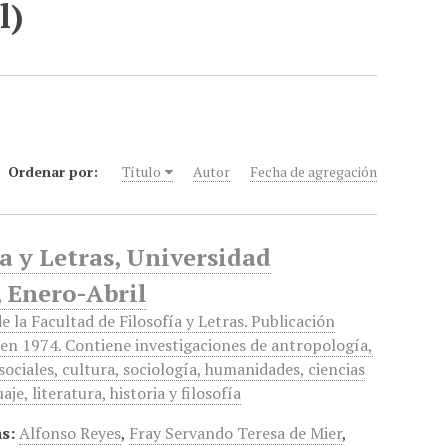
l)
Ordenar por:
Título
Autor
Fecha de agregación
ía y Letras, Universidad
 Enero-Abril
e la Facultad de Filosofía y Letras. Publicación
en 1974. Contiene investigaciones de antropología,
 sociales, cultura, sociología, humanidades, ciencias
aje, literatura, historia y filosofía
s:
Alfonso Reyes
,
Fray Servando Teresa de Mier
,