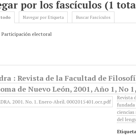
gar por los fascículos (1 tota
 todo
Navegar por Etiqueta
Buscar Fascículos
 Participación electoral
ra : Revista de la Facultad de Filosof
oma de Nuevo León, 2001, Año 1, No 1,
Revista d
fundada 
ciencias
del lengu
Etiqueta