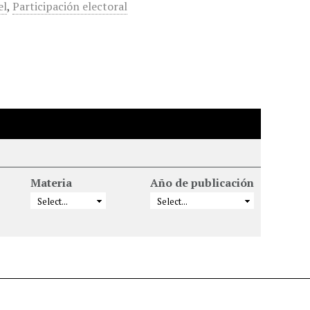
el
,
Participación electoral
Materia
Año de publicación