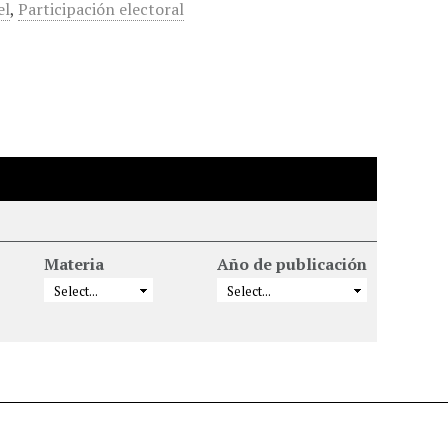
el
,
Participación electoral
Materia
Año de publicación