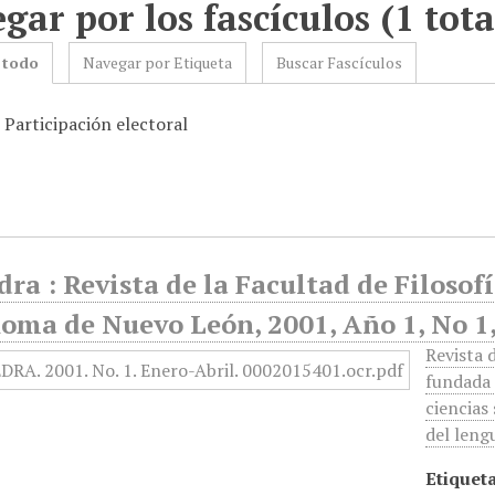
gar por los fascículos (1 tota
 todo
Navegar por Etiqueta
Buscar Fascículos
 Participación electoral
ra : Revista de la Facultad de Filosof
oma de Nuevo León, 2001, Año 1, No 1,
Revista d
fundada 
ciencias
del lengu
Etiqueta