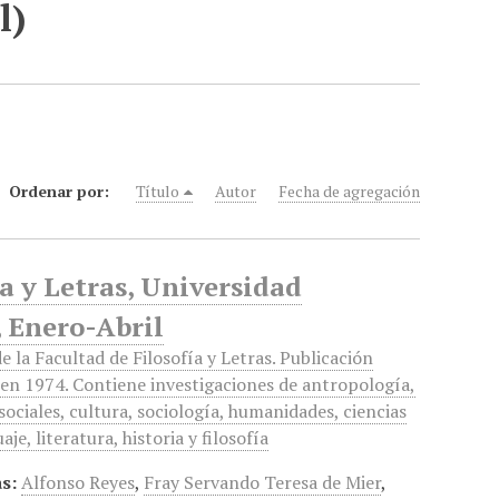
l)
Ordenar por:
Título
Autor
Fecha de agregación
ía y Letras, Universidad
 Enero-Abril
e la Facultad de Filosofía y Letras. Publicación
en 1974. Contiene investigaciones de antropología,
 sociales, cultura, sociología, humanidades, ciencias
aje, literatura, historia y filosofía
s:
Alfonso Reyes
,
Fray Servando Teresa de Mier
,