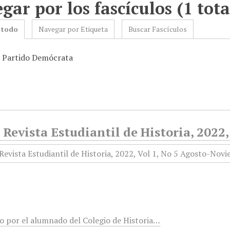
gar por los fascículos (1 tota
 todo
Navegar por Etiqueta
Buscar Fascículos
: Partido Demócrata
 Revista Estudiantil de Historia, 202
o por el alumnado del Colegio de Historia…