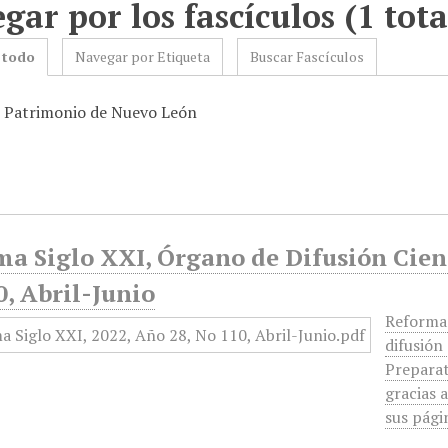
gar por los fascículos (1 tota
 todo
Navegar por Etiqueta
Buscar Fascículos
: Patrimonio de Nuevo León
a Siglo XXI, Órgano de Difusión Cient
, Abril-Junio
Reforma 
difusión
Preparat
gracias a
sus pági