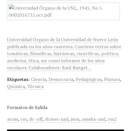
Universidad Órgano de la Universidad de Nuevo León
publicada en los años cuarenta. Contiene textos sobre
temáticas, filosóficas, históricas, científicas, política,
medicina, ética, así como informes de los años
escolares. Colaboradores: Raúl Rangel…
Etiquetas:
Ciencia
,
Democracia
,
Pedagógicas
,
Pintura
,
Química
,
Técnica
Formatos de Salida
atom
,
csv
,
dc-rdf
,
dcmes-xml
,
json
,
omeka-xml
,
rss2