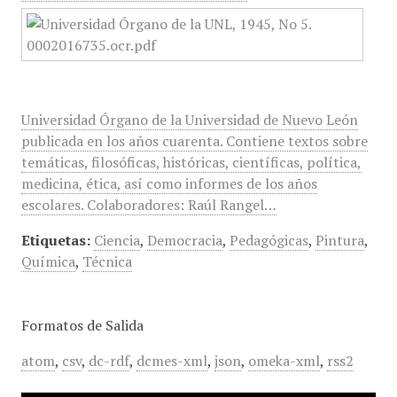
Universidad Órgano de la Universidad de Nuevo León
publicada en los años cuarenta. Contiene textos sobre
temáticas, filosóficas, históricas, científicas, política,
medicina, ética, así como informes de los años
escolares. Colaboradores: Raúl Rangel…
Etiquetas:
Ciencia
,
Democracia
,
Pedagógicas
,
Pintura
,
Química
,
Técnica
Formatos de Salida
atom
,
csv
,
dc-rdf
,
dcmes-xml
,
json
,
omeka-xml
,
rss2