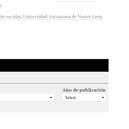
s.
ón escolar
,
Universidad Autonoma de Nuevo León
Año de publicación