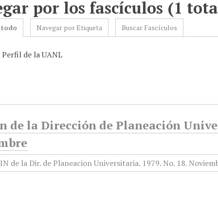
gar por los fascículos (1 tota
 todo
Navegar por Etiqueta
Buscar Fascículos
 Perfil de la UANL
n de la Dirección de Planeación Univer
mbre