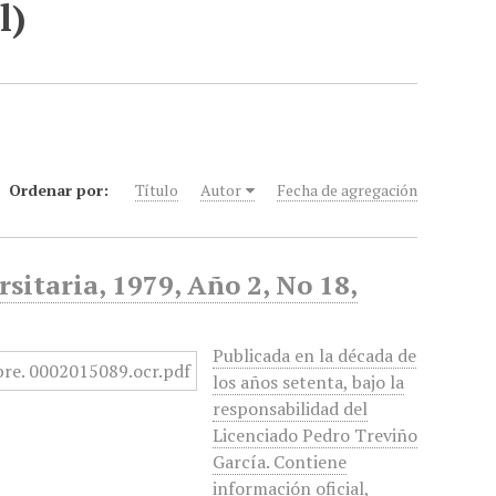
l)
Ordenar por:
Título
Autor
Fecha de agregación
sitaria, 1979, Año 2, No 18,
Publicada en la década de
los años setenta, bajo la
responsabilidad del
Licenciado Pedro Treviño
García. Contiene
información oficial,