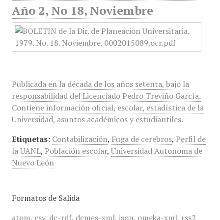
Año 2, No 18, Noviembre
Publicada en la década de los años setenta, bajo la
responsabilidad del Licenciado Pedro Treviño García.
Contiene información oficial, escolar, estadística de la
Universidad, asuntos académicos y estudiantiles.
Etiquetas:
Contabilización
,
Fuga de cerebros
,
Perfil de
la UANL
,
Población escolar
,
Universidad Autonoma de
Nuevo León
Formatos de Salida
atom
,
csv
,
dc-rdf
,
dcmes-xml
,
json
,
omeka-xml
,
rss2