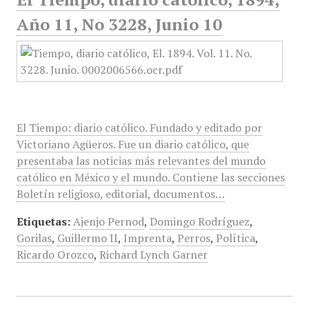
Año 11, No 3228, Junio 10
El Tiempo: diario católico. Fundado y editado por
Victoriano Agüeros. Fue un diario católico, que
presentaba las noticias más relevantes del mundo
católico en México y el mundo. Contiene las secciones
Boletín religioso, editorial, documentos…
Etiquetas:
Ajenjo Pernod
,
Domingo Rodríguez
,
Gorilas
,
Guillermo II
,
Imprenta
,
Perros
,
Política
,
Ricardo Orozco
,
Richard Lynch Garner