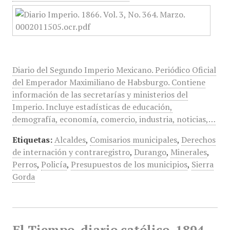
Diario del Segundo Imperio Mexicano. Periódico Oficial
del Emperador Maximiliano de Habsburgo. Contiene
información de las secretarías y ministerios del
Imperio. Incluye estadísticas de educación,
demografía, economía, comercio, industria, noticias,…
Etiquetas:
Alcaldes
,
Comisarios municipales
,
Derechos
de internación y contraregistro
,
Durango
,
Minerales
,
Perros
,
Policía
,
Presupuestos de los municipios
,
Sierra
Gorda
El Tiempo, diario católico, 1894,