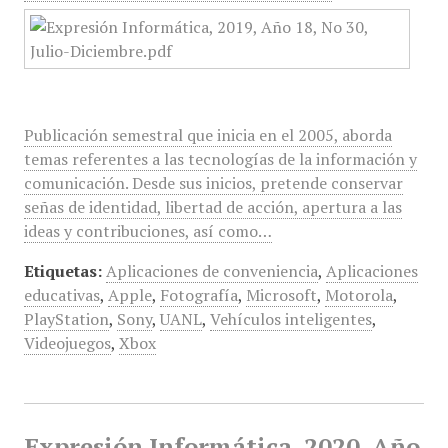
Publicación semestral que inicia en el 2005, aborda
temas referentes a las tecnologías de la información y
comunicación. Desde sus inicios, pretende conservar
señas de identidad, libertad de acción, apertura a las
ideas y contribuciones, así como…
Etiquetas:
Aplicaciones de conveniencia
,
Aplicaciones
educativas
,
Apple
,
Fotografía
,
Microsoft
,
Motorola
,
PlayStation
,
Sony
,
UANL
,
Vehículos inteligentes
,
Videojuegos
,
Xbox
Expresión Informática, 2020, Año