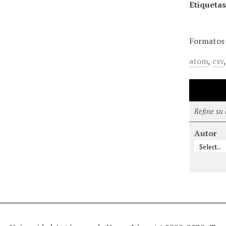
Etiquetas
Formatos 
atom
,
csv
Refine su
Autor