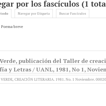
gar por los fascículos (1 tota
 todo
Navegar por Etiqueta
Buscar Fascículos
: Poema breve
Verde, publicación del Taller de creaci
fía y Letras / UANL, 1981, No 1, Novi