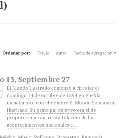
l)
Ordenar por:
Título
Autor
Fecha de agregación
o 13, Septiembre 27
El Mundo Ilustrado comenzó a circular el
domingo 14 de octubre de 1894 en Puebla,
inicialmente con el nombre El Mundo Semanario
Ilustrado. Su principal objetivo era el de
proporcionar una recapitulación de los
acontecimientos nacionales e…
 México
,
Miedo
,
Polígono
,
Prometeo
,
Renuncia