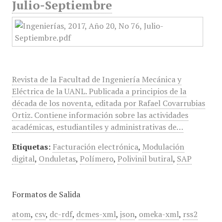
Julio-Septiembre
Revista de la Facultad de Ingeniería Mecánica y
Eléctrica de la UANL. Publicada a principios de la
década de los noventa, editada por Rafael Covarrubias
Ortiz. Contiene información sobre las actividades
académicas, estudiantiles y administrativas de…
Etiquetas:
Facturación electrónica
,
Modulación
digital
,
Onduletas
,
Polímero
,
Polivinil butiral
,
SAP
Formatos de Salida
atom
,
csv
,
dc-rdf
,
dcmes-xml
,
json
,
omeka-xml
,
rss2