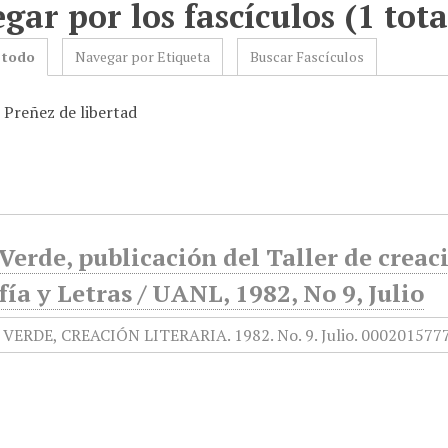
gar por los fascículos (1 tota
 todo
Navegar por Etiqueta
Buscar Fascículos
 Preñez de libertad
Verde, publicación del Taller de creaci
fía y Letras / UANL, 1982, No 9, Julio