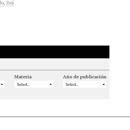
do
,
Zuji
Materia
Año de publicación