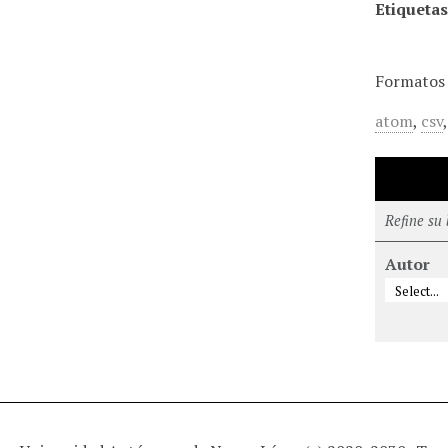
Etiquetas
Formatos 
atom
,
csv
Refine su
Autor